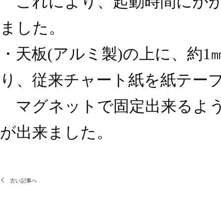
これにより、起動時間にかか
ました。
・天板(アルミ製)の上に、約
り、従来チャート紙を紙テー
マグネットで固定出来るよう
が出来ました。
古い記事へ