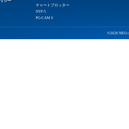
リシー
チャートプロッター
NTP-5
PG-CAMⅡ
©2026 NEO co