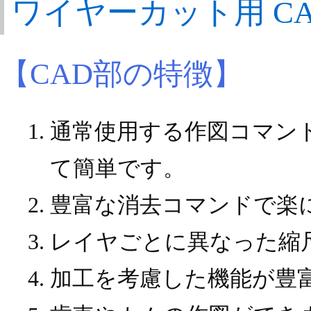
ワイヤーカット用 CA
【CAD部の特徴】
通常使用する作図コマン
て簡単です。
豊富な消去コマンドで楽
レイヤごとに異なった縮
加工を考慮した機能が豊