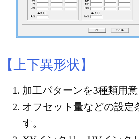
【上下異形状】
加工パターンを3種類用
オフセット量などの設定
す。