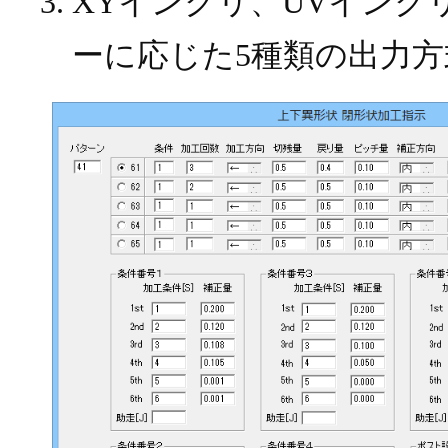
XYインクリ、UVインク
ーに応じた5種類の出力