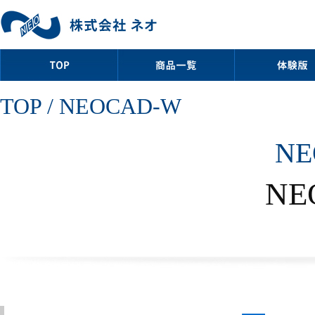
TOP
/ NEOCAD-W
NE
NE