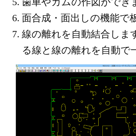
歯車やカムの作図ができ
面合成・面出しの機能で
線の離れを自動結合しま
る線と線の離れを自動で