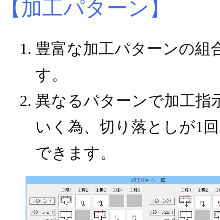
【加工パターン】
豊富な加工パターンの組
す。
異なるパターンで加工指
いく為、切り落としが1
できます。