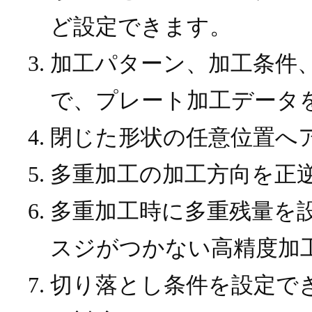
ど設定できます。
加工パターン、加工条件
で、プレート加工データを
閉じた形状の任意位置へ
多重加工の加工方向を正
多重加工時に多重残量を
スジがつかない高精度加
切り落とし条件を設定で