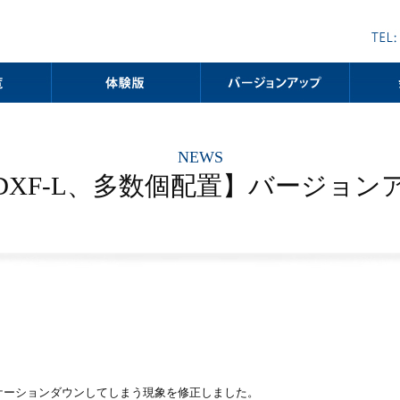
NEWS
L、DXF-L、多数個配置】バージョ
ケーションダウンしてしまう現象を修正しました。