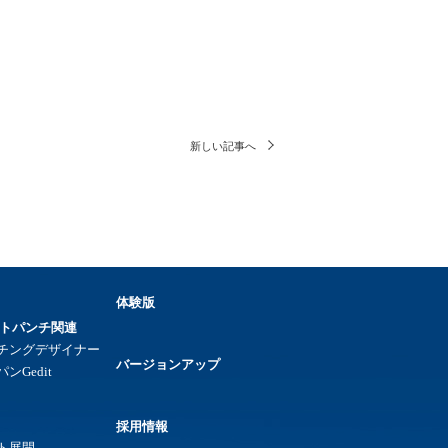
新しい記事へ
体験版
トパンチ関連
チングデザイナー
バージョンアップ
ンGedit
採用情報
ト展開