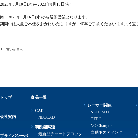
2023年8月10日(木)～2023年8月15日(火)
尚、2023年8月16日(水)から通常営業となります。
期間中は大変ご不便をおかけいたしますが、何卒ご了承くださいますよう宜
古い記事へ
トップ
商品一覧
レーザー関連
CAD
NEOCAD-L
会社案内
NEOCAD
DXF-L
NC-Changer
研削盤関連
自動ネスティング
最新型チャートプロッタ
プライバシーポ