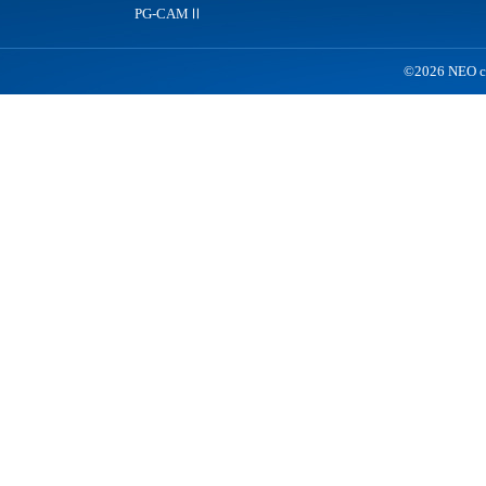
PG-CAMⅡ
©2026 NEO co