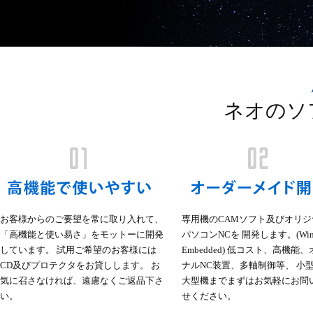
ネオのソ
お客様からのご要望を常に取り入れて、
専用機のCAMソフト及びオリジ
「高機能と使い易さ」をモットーに開発
パソコンNCを 開発します。(Win
しています。 試用ご希望のお客様には
Embedded) 低コスト、高機能
CD及びプロテクタをお貸しします。 お
ナルNC装置、多軸制御等、 小
気に召さなければ、遠慮なくご返品下さ
大型機までまずはお気軽にお問
い。
せください。